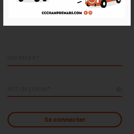
Identifiant
*
Mot de passe
*