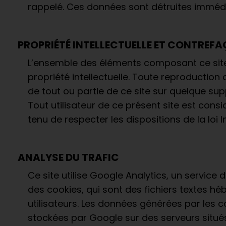
rappelé. Ces données sont détruites immédi
PROPRIÉTÉ INTELLECTUELLE ET CONTREF
L’ensemble des éléments composant ce site s
propriété intellectuelle. Toute reproduction
de tout ou partie de ce site sur quelque sup
Tout utilisateur de ce présent site est cons
tenu de respecter les dispositions de la loi 
ANALYSE DU TRAFIC
Ce site utilise Google Analytics, un service d
des cookies, qui sont des fichiers textes hébe
utilisateurs. Les données générées par les c
stockées par Google sur des serveurs situés a