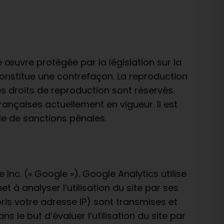
 œuvre protégée par la législation sur la
 constitue une contrefaçon. La reproduction
es droits de reproduction sont réservés.
rançaises actuellement en vigueur. Il est
ble de sanctions pénales.
 Inc. (« Google »). Google Analytics utilise
t à analyser l’utilisation du site par ses
pris votre adresse IP) sont transmises et
 le but d’évaluer l’utilisation du site par