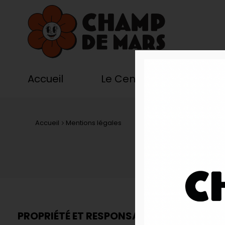
Accueil
Le Centre
Vos bo
Accueil
Mentions légales
PROPRIÉTÉ ET RESPONSABILITÉ ÉDITORIAL