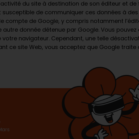
activité du site à destination de son éditeur et de fo
e est susceptible de communiquer ces données à des 
r le compte de Google, y compris notamment l’édit
 autre donnée détenue par Google. Vous pouvez dés
votre navigateur. Cependant, une telle désactivati
ilisant ce site Web, vous acceptez que Google trai
e
Mars