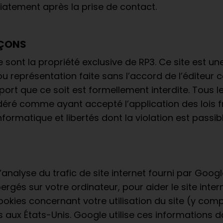
atement après la prise de contact.
AÇONS
ont la propriété exclusive de RP3. Ce site est une
 ou représentation faite sans l’accord de l’éditeur
port que ce soit est formellement interdite. Tous l
idéré comme ayant accepté l’application des lois f
Informatique et libertés dont la violation est passi
’analyse du trafic de site internet fourni par Google
rgés sur votre ordinateur, pour aider le site interne
ookies concernant votre utilisation du site (y com
ux États-Unis. Google utilise ces informations dans