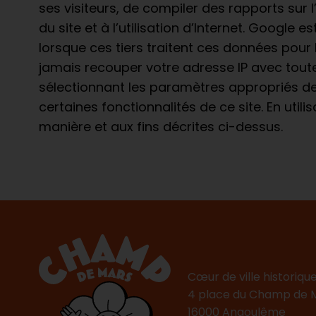
ses visiteurs, de compiler des rapports sur l’
du site et à l’utilisation d’Internet. Googl
lorsque ces tiers traitent ces données pou
jamais recouper votre adresse IP avec toute
sélectionnant les paramètres appropriés de 
certaines fonctionnalités de ce site. En ut
manière et aux fins décrites ci-dessus.
Cœur de ville historiqu
4 place du Champ de 
16000 Angoulême